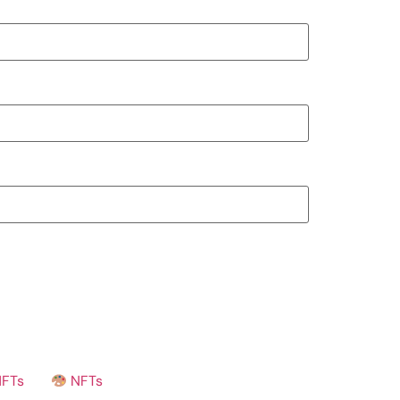
NFTs
NFTs