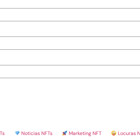
Ts
Noticias NFTs
Marketing NFT
Locuras 