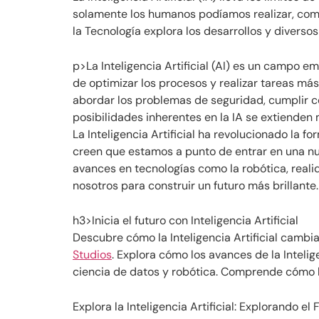
solamente los humanos podíamos realizar, como l
la Tecnología explora los desarrollos y diverso
p>La Inteligencia Artificial (AI) es un campo 
de optimizar los procesos y realizar tareas más 
abordar los problemas de seguridad, cumplir co
posibilidades inherentes en la IA se extienden 
La Inteligencia Artificial ha revolucionado la
creen que estamos a punto de entrar en una nue
avances en tecnologías como la robótica, realid
nosotros para construir un futuro más brillante.
h3>Inicia el futuro con Inteligencia Artificial
Descubre cómo la Inteligencia Artificial cambiar
Studios
. Explora cómo los avances de la Intelig
ciencia de datos y robótica. Comprende cómo l
Explora la Inteligencia Artificial: Explorando el