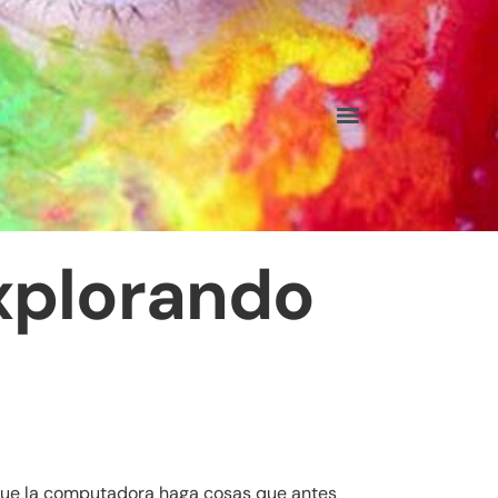
Explorando
ble que la computadora haga cosas que antes