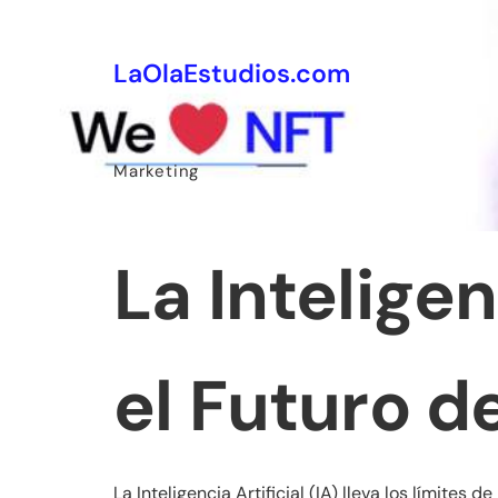
LaOlaEstudios.com
Marketing
La Inteligen
el Futuro d
La Inteligencia Artificial (IA) lleva los límite