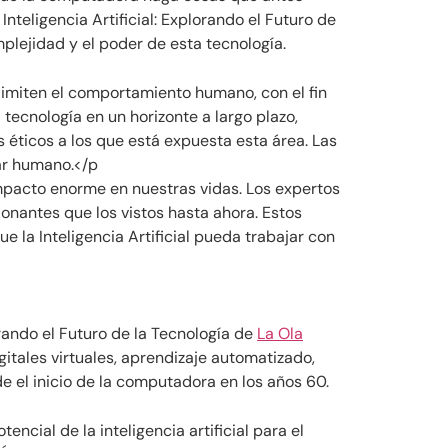
nteligencia Artificial: Explorando el Futuro de
mplejidad y el poder de esta tecnología.
e imiten el comportamiento humano, con el fin
 tecnología en un horizonte a largo plazo,
 éticos a los que está expuesta esta área. Las
tar humano.</p
 impacto enorme en nuestras vidas. Los expertos
onantes que los vistos hasta ahora. Estos
 la Inteligencia Artificial pueda trabajar con
orando el Futuro de la Tecnología de
La Ola
gitales virtuales, aprendizaje automatizado,
 el inicio de la computadora en los años 60.
encial de la inteligencia artificial para el